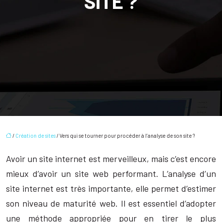
SITE ?
/
Création de sites
/ Vers qui se tourner pour procéder à l’analyse de son site ?
Avoir un site internet est merveilleux, mais c’est encore
mieux d’avoir un site web performant. L’analyse d’un
site internet est très importante, elle permet d’estimer
son niveau de maturité web. Il est essentiel d’adopter
une méthode appropriée pour en tirer le plus