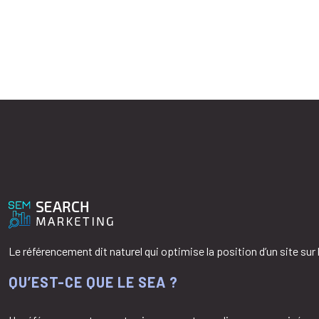
Le référencement dit naturel qui optimise la position d’un site sur
QU’EST-CE QUE LE SEA ?