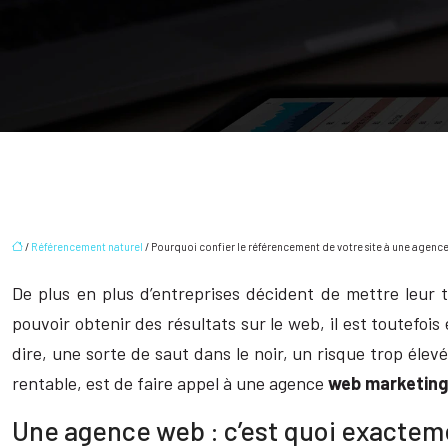
/
Référencement naturel
/ Pourquoi confier le référencement de votre site à une agence
De plus en plus d’entreprises décident de mettre leur t
pouvoir obtenir des résultats sur le web, il est toutefo
dire, une sorte de saut dans le noir, un risque trop élev
rentable, est de faire appel à une agence
web marketing
Une agence web : c’est quoi exactem