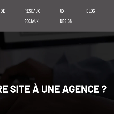
 DE
RÉSEAUX
UX-
BLOG
SOCIAUX
DESIGN
E SITE À UNE AGENCE ?