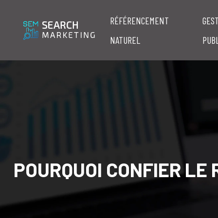
RÉFÉRENCEMENT
GES
NATUREL
PUBL
POURQUOI CONFIER LE 