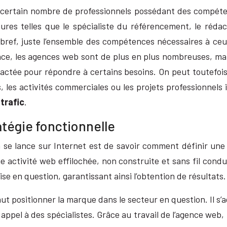
un certain nombre de professionnels possédant des compét
ures telles que le spécialiste du référencement, le réd
ref, juste l’ensemble des compétences nécessaires à ceux
ance, les agences web sont de plus en plus nombreuses, mais
ntactée pour répondre à certains besoins. On peut toutefo
les activités commerciales ou les projets professionnels 
 trafic
.
tégie fonctionnelle
n se lance sur Internet est de savoir comment définir une
e activité web effilochée, non construite et sans fil con
ise en question, garantissant ainsi l’obtention de résultats.
t positionner la marque dans le secteur en question. Il s’agi
e appel à des spécialistes. Grâce au travail de l’agence web