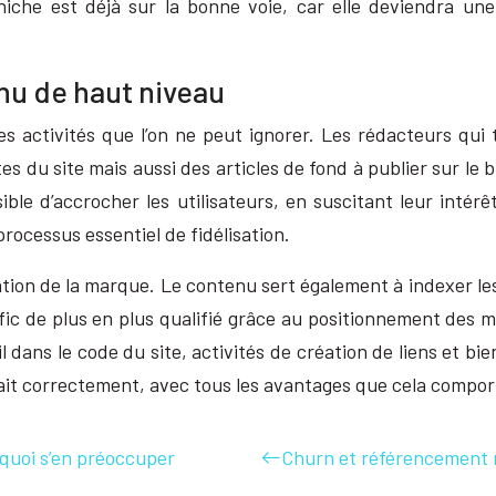
he est déjà sur la bonne voie, car elle deviendra une 
nu de haut niveau
es activités que l’on ne peut ignorer. Les rédacteurs qui 
du site mais aussi des articles de fond à publier sur le blo
ible d’accrocher les utilisateurs, en suscitant leur intérê
rocessus essentiel de fidélisation.
tion de la marque. Le contenu sert également à indexer les
fic de plus en plus qualifié grâce au positionnement des m
dans le code du site, activités de création de liens et bien
fait correctement, avec tous les avantages que cela compor
rquoi s’en préoccuper
Churn et référencement n