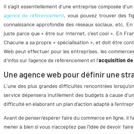
Il s’agit essentiellement d’une entreprise composée d’
agence de référencement
, vous pouvez trouver des fig
connaissance approfondie des réseaux sociaux, etc. En b
juste parce que « être sur Internet, c’est cool ». En Fr
Chacune a sa propre « spécialisation », et doit être co
Web peut effectuer pour les entreprises, les commerces, 
d’infos sur l’agence de référencement et l’
acquisition de
Une agence web pour définir une stra
L’une des plus grandes difficultés rencontrées lorsqu’o
service dépensera inutilement des budgets à cause d’un
difficulté en élaborant un plan d’action adapté à l’entrepr
Avant de penser/espérer faire du commerce en ligne, il fau
mener à bien si vous n’acceptez pas l’idée de devoir fair