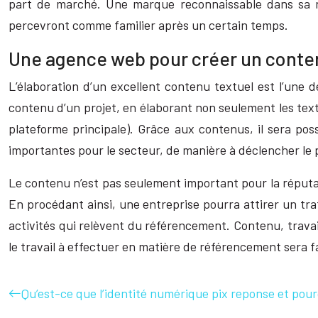
part de marché. Une marque reconnaissable dans sa nic
percevront comme familier après un certain temps.
Une agence web pour créer un conte
L’élaboration d’un excellent contenu textuel est l’une d
contenu d’un projet, en élaborant non seulement les textes 
plateforme principale). Grâce aux contenus, il sera poss
importantes pour le secteur, de manière à déclencher le p
Le contenu n’est pas seulement important pour la réputa
En procédant ainsi, une entreprise pourra attirer un tra
activités qui relèvent du référencement. Contenu, travail 
le travail à effectuer en matière de référencement sera 
Qu’est-ce que l’identité numérique pix reponse et pou