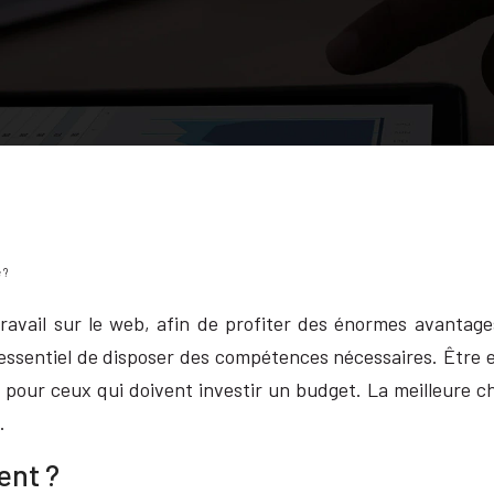
 ?
ravail sur le web, afin de profiter des énormes avantages 
is essentiel de disposer des compétences nécessaires. Être
é pour ceux qui doivent investir un budget. La meilleure c
.
ent ?