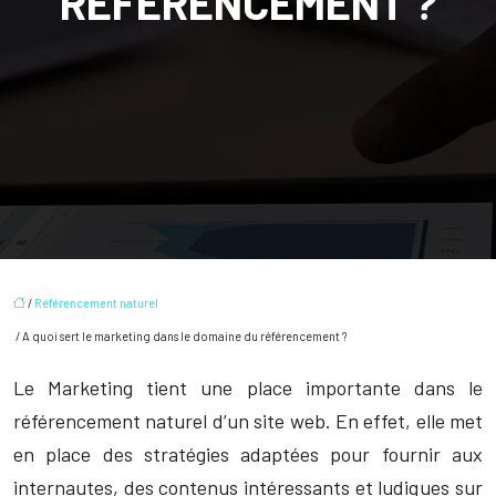
RÉFÉRENCEMENT ?
/
Référencement naturel
/ A quoi sert le marketing dans le domaine du référencement ?
Le Marketing tient une place importante dans le
référencement naturel d’un site web. En effet, elle met
en place des stratégies adaptées pour fournir aux
internautes, des contenus intéressants et ludiques sur